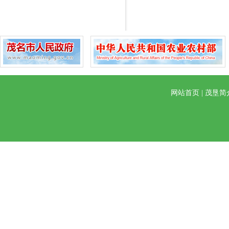
网站首页
|
茂垦简