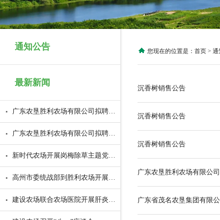
通知公告
您现在的位置是：
首页
> 通
最新新闻
沉香树销售公告
广东农垦胜利农场有限公司拟聘作业区管理人员公示
沉香树销售公告
广东农垦胜利农场有限公司拟聘后勤工作工人公示
沉香树销售公告
新时代农场开展岗梅除草主题党日活动
广东农垦胜利农场有限公司
高州市委统战部到胜利农场开展侨情专项调研
建设农场联合农场医院开展肝炎早筛公益活动
广东省茂名农垦集团有限公