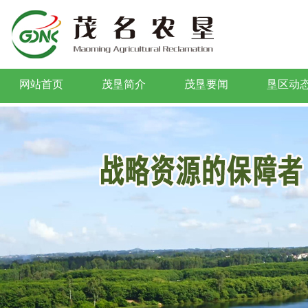
网站首页
茂垦简介
茂垦要闻
垦区动