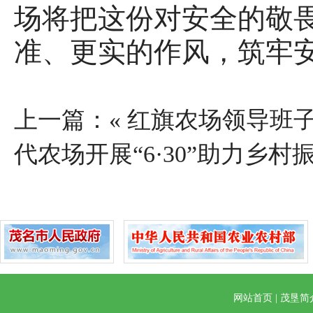
场将把这份对安全的敬
准、更实的作风，筑牢
上一篇：«
红旗农场领导班子
代农场开展“6·30”助力乡
网站首页
|
茂垦简