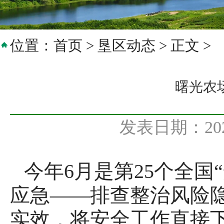
位置：
首页
>
垦区动态
> 正文 >
曙光农
发表日期：20
今年6月是第25个全国
应急——排查整治风险
实效，将安全工作直接