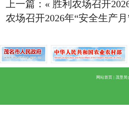
上一篇：«
胜利农场召开202
农场召开2026年“安全生产
网站首页
|
茂垦简