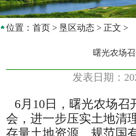
位置：
首页
>
垦区动态
> 正文 >
曙光农场召
发表日期：20
6月10日，曙光农场召
会，进一步压实土地清
存量土地资源、规范国