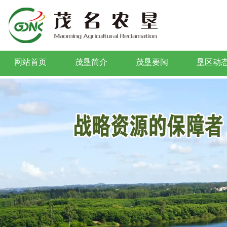
网站首页
茂垦简介
茂垦要闻
垦区动