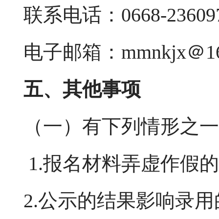
联系电话：0668-23609
电子邮箱：mmnkjx＠16
五、其他事项
（一）有下列情形之一
1.报名材料弄虚作假
2.公示的结果影响录用