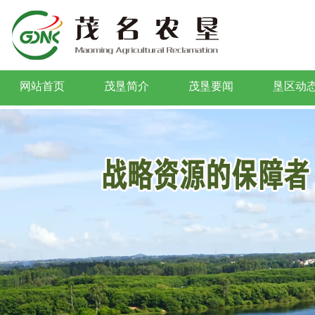
网站首页
茂垦简介
茂垦要闻
垦区动