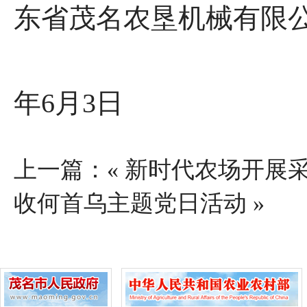
东省茂名农垦机械有限
2
年6月3日
上一篇：«
新时代农场开展
收何首乌主题党日活动
»