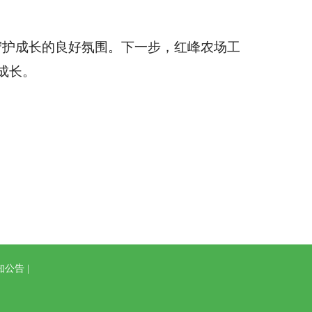
守护成长的良好氛围。下一步，红峰农场工
成长。
知公告
|