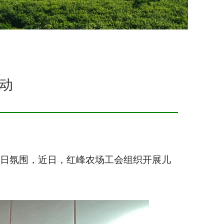
动
节日氛围，近日，红峰农场工会组织开展儿
。