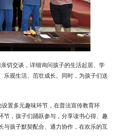
们亲切交谈，详细询问孩子的生活起居、学
、乐观生活、茁壮成长。同时，为孩子们送
动设置多元趣味环节，在普法宣传教育环
环节，孩子们踊跃参与，分享读书心得、趣
长与孩子默契配合、通力协作，在欢乐的互