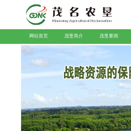
网站首页
茂垦简介
茂垦要闻