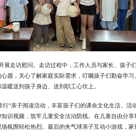
开展走访慰问。走访过程中，工作人员与家长、孩子
的心愿，关心了解家庭实际需求，叮嘱孩子们勤奋学习
和温暖送到孩子身边、送到职工心坎上。
乐童行”亲子阅读活动，丰富孩子们的课余文化生活。活
律知识视频，筑牢儿童安全法治防线。在儿童自由分享
现场氛围轻松热烈。最后的夹气球亲子互动小游戏，家