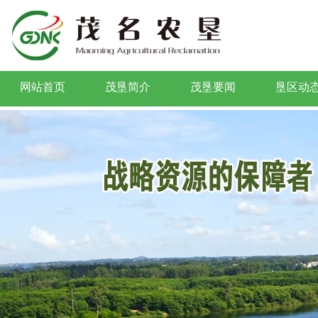
网站首页
茂垦简介
茂垦要闻
垦区动