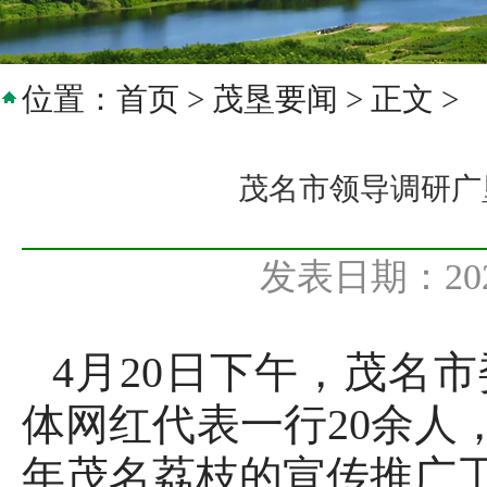
位置：
首页
>
茂垦要闻
> 正文 >
茂名市领导调研广
发表日期：20
4月20日下午，茂名
体网红代表一行20余人
年茂名荔枝的宣传推广