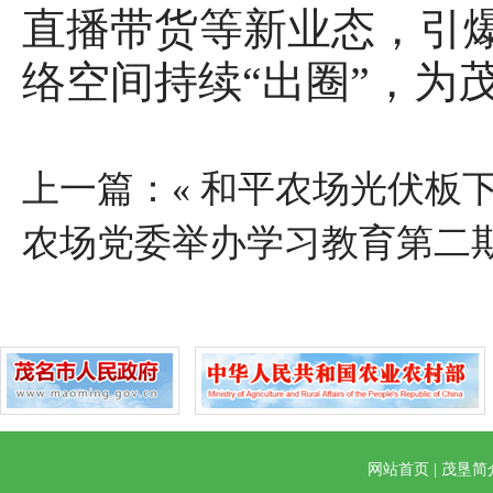
直播带货等新业态，引爆
络空间持续“出圈”，为
上一篇：«
和平农场光伏板下
农场党委举办学习教育第二
网站首页
|
茂垦简