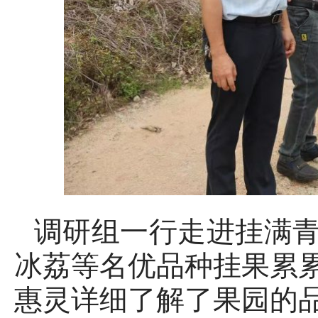
调研组一行走进挂满
冰荔等名优品种挂果累
惠灵详细了解了果园的