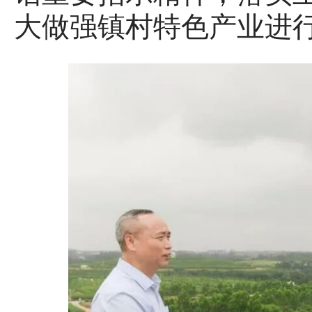
大做强镇村特色产业进