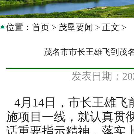
位置：
首页
>
茂垦要闻
> 正文 >
茂名市市长王雄飞到茂名
发表日期：20
4月14日，市长王雄
施项目一线，就认真贯
话重要指示精神，落实上