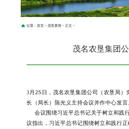
位置：
首页
>
茂垦要闻
> 正文 >
茂名农垦集团公
月
25
日，茂名农垦集团公司（农垦局）
3
长（局长）陈光义主持会议并作中心发言
会议围绕习近平总书记关于树立和践行
议指出，
习近平总书记
围绕树立和践行正