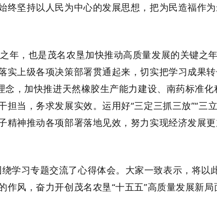
始终坚持以人民为中心的发展思想，把为民造福作为
局之年，也是茂名农垦加快推动高质量发展的关键之
落实上级各项决策部署贯通起来，切实把学习成果转
理念，加快推进天然橡胶生产能力建设、南药标准化
干担当，务求发展实效。运用好
“
三定三抓三放
”“
三
子精神推动各项部署落地见效，努力实现经济发展更
围绕学习专题交流了心得体会。大家一致表示，将以
的作风，奋力开创茂名农垦
“
十五五
”
高质量发展新局