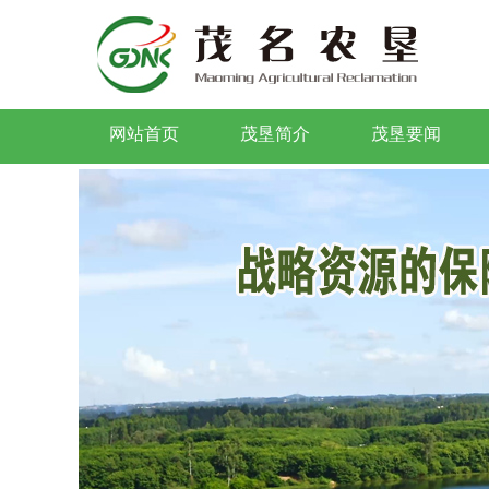
网站首页
茂垦简介
茂垦要闻