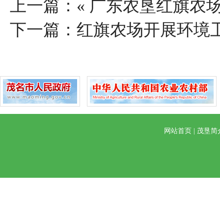
上一篇：«
广东农垦红旗农
下一篇：
红旗农场开展环境
网站首页
|
茂垦简