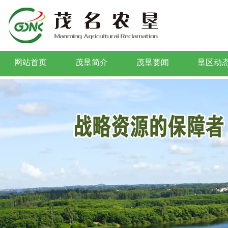
网站首页
茂垦简介
茂垦要闻
垦区动