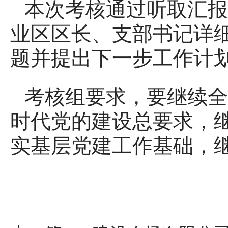
本次考核通过听取汇报
业区区长、支部书记详细
题并提出下一步工作计
考核组要求，要继续全
时代党的建设总要求，
实基层党建工作基础，