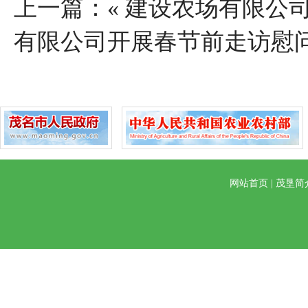
上一篇：«
建设农场有限公
有限公司开展春节前走访慰
网站首页
|
茂垦简